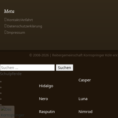
Meta
Kontakt/Anfahrt
Datenschutzerklärung
Impressum
© 2008-2026 | Reitergemeinschaft Kornspringer Köln e.V.
Schulpferde
Casper
Hidalgo
Nero
Luna
Rasputin
Nimrod