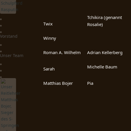
Tchikira (genannt
Twix
Rosalie)
Vorstand
Winny
Roman A. Wilhelm
Adrian Kellerberg
Unser Team
Michelle Baum
Sarah
Matthias Bojer
Pia