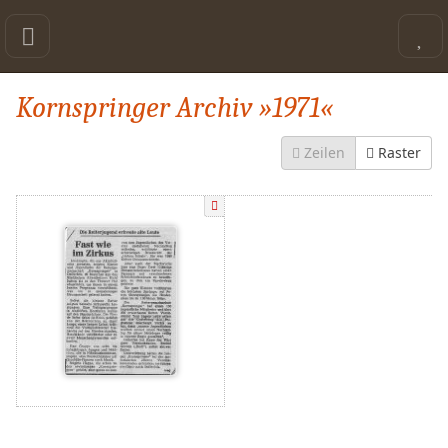
Kornspringer Archiv »1971«
Zeilen
Raster