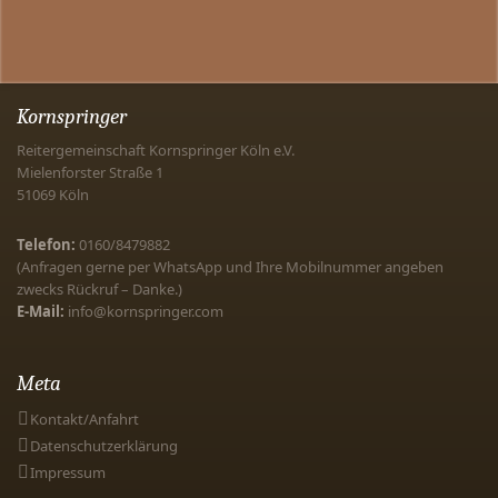
Kornspringer
Reitergemeinschaft Kornspringer Köln e.V.
Mielenforster Straße 1
51069
Köln
Telefon:
0160/8479882
(Anfragen gerne per WhatsApp und Ihre Mobilnummer angeben
zwecks Rückruf – Danke.)
E-Mail:
info@kornspringer.com
Meta
Kontakt/Anfahrt
Datenschutzerklärung
Impressum