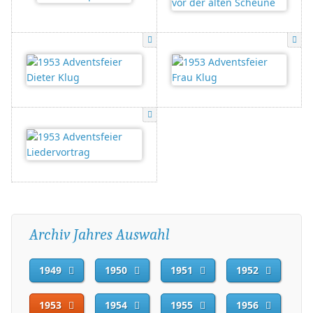
Archiv Jahres Auswahl
1949
1950
1951
1952
1953
1954
1955
1956