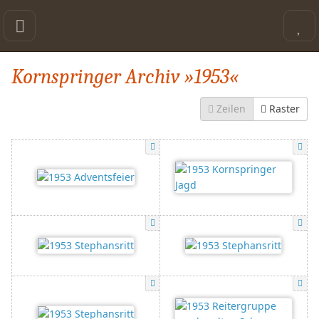
Kornspringer Archiv »1953«
Zeilen
Raster