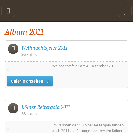
Album 2011
Weihnachtsfeier 2011
86
Fotos
Weihnachtsfeier am 4. Dezember 2011
Galerie ansehen
Kölner Reitergala 2011
38
Fotos
Im Rahmen der 4. Kölner Reitergala fanden
auch 2011 die Ehrungen der besten Kölner