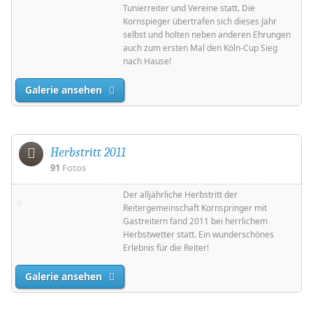
Tunierreiter und Vereine statt. Die
Kornspieger übertrafen sich dieses Jahr
selbst und holten neben anderen Ehrungen
auch zum ersten Mal den Köln-Cup Sieg
nach Hause!
Galerie ansehen
Herbstritt 2011
91
Fotos
Der alljährliche Herbstritt der
Reitergemeinschaft Kornspringer mit
Gastreitern fand 2011 bei herrlichem
Herbstwetter statt. Ein wunderschönes
Erlebnis für die Reiter!
Galerie ansehen