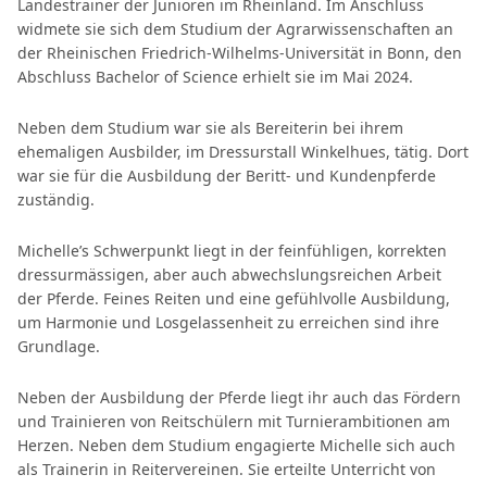
Landestrainer der Junioren im Rheinland. Im Anschluss
widmete sie sich dem Studium der Agrarwissenschaften an
der Rheinischen Friedrich-Wilhelms-Universität in Bonn, den
Abschluss Bachelor of Science erhielt sie im Mai 2024.
Neben dem Studium war sie als Bereiterin bei ihrem
ehemaligen Ausbilder, im Dressurstall Winkelhues, tätig. Dort
war sie für die Ausbildung der Beritt- und Kundenpferde
zuständig.
Michelle’s Schwerpunkt liegt in der feinfühligen, korrekten
dressurmässigen, aber auch abwechslungsreichen Arbeit
der Pferde. Feines Reiten und eine gefühlvolle Ausbildung,
um Harmonie und Losgelassenheit zu erreichen sind ihre
Grundlage.
Neben der Ausbildung der Pferde liegt ihr auch das Fördern
und Trainieren von Reitschülern mit Turnierambitionen am
Herzen. Neben dem Studium engagierte Michelle sich auch
als Trainerin in Reitervereinen. Sie erteilte Unterricht von