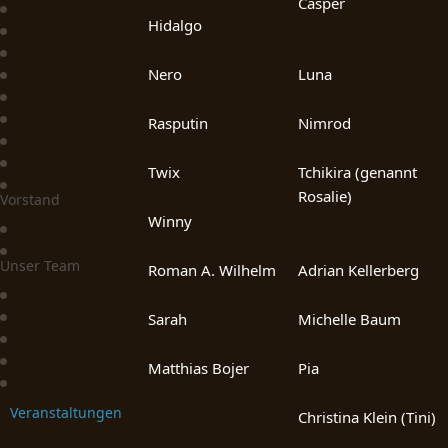
Casper
Hidalgo
Nero
Luna
Rasputin
Nimrod
Twix
Tchikira (genannt
Rosalie)
Vorstand
Winny
Unser Team
Roman A. Wilhelm
Adrian Kellerberg
Sarah
Michelle Baum
Matthias Bojer
Pia
Veranstaltungen
Christina Klein (Tini)