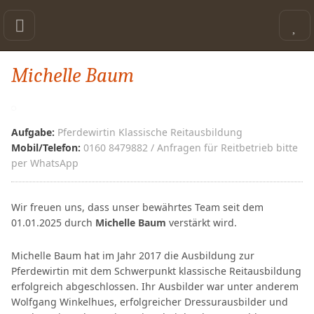
Michelle Baum
Aufgabe:
Pferdewirtin Klassische Reitausbildung
Mobil/Telefon:
0160 8479882 / Anfragen für Reitbetrieb bitte
per WhatsApp
Wir freuen uns, dass unser bewährtes Team seit dem
01.01.2025 durch
Michelle Baum
verstärkt wird.
Michelle Baum hat im Jahr 2017 die Ausbildung zur
Pferdewirtin mit dem Schwerpunkt klassische Reitausbildung
erfolgreich abgeschlossen. Ihr Ausbilder war unter anderem
Wolfgang Winkelhues, erfolgreicher Dressurausbilder und