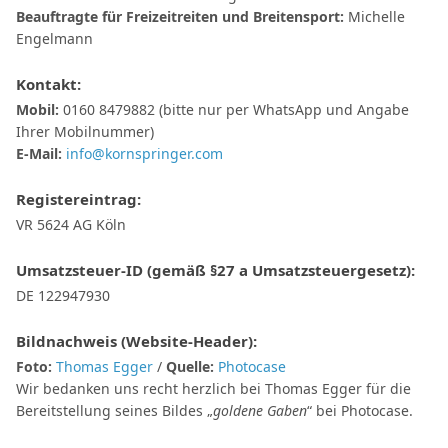
Beauftragte für Freizeitreiten und Breitensport:
Michelle
Engelmann
Kontakt:
Mobil:
0160 8479882 (bitte nur per WhatsApp und Angabe
Ihrer Mobilnummer)
E-Mail:
info@kornspringer.com
Registereintrag:
VR 5624 AG Köln
Umsatzsteuer-ID (gemäß §27 a Umsatzsteuergesetz):
DE 122947930
Bildnachweis (Website-Header):
Foto:
Thomas Egger
/
Quelle:
Photocase
Wir bedanken uns recht herzlich bei Thomas Egger für die
Bereitstellung seines Bildes „
goldene Gaben
“ bei Photocase.