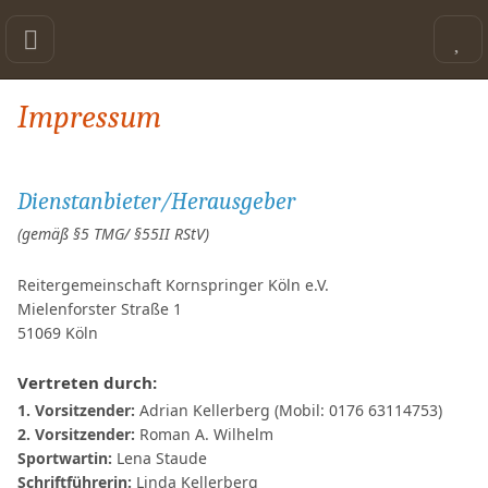
Impressum
Dienstanbieter/Herausgeber
(gemäß §5 TMG/ §55II RStV)
Reitergemeinschaft Kornspringer Köln e.V.
Mielenforster Straße 1
51069
Köln
Vertreten durch:
1. Vorsitzender:
Adrian Kellerberg (Mobil: 0176 63114753)
2. Vorsitzender:
Roman A. Wilhelm
Sportwartin:
Lena Staude
Schriftführerin:
Linda Kellerberg