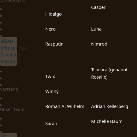
Casper
Hidalgo
Nero
Luna
Rasputin
Nimrod
Tchikira (genannt
Twix
Rosalie)
Vorstand
Winny
Roman A. Wilhelm
Adrian Kellerberg
Unser Team
Michelle Baum
Sarah