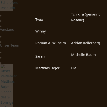
Tchikira (genannt
Twix
Rosalie)
Vorstand
Winny
Roman A. Wilhelm
Adrian Kellerberg
Unser Team
Michelle Baum
Sarah
Matthias Bojer
Pia