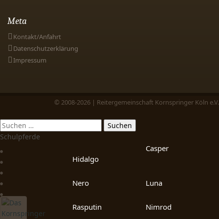
Meta
Kontakt/Anfahrt
Datenschutzerklärung
Impressum
© 2008-2026 | Reitergemeinschaft Kornspringer Köln e.V.
Schulpferde
Casper
Hidalgo
Nero
Luna
Rasputin
Nimrod