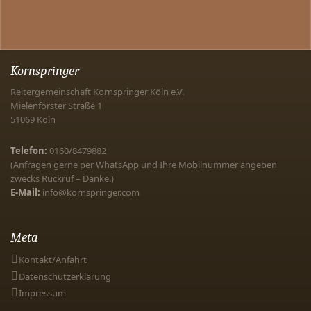
Kornspringer
Reitergemeinschaft Kornspringer Köln e.V.
Mielenforster Straße 1
51069
Köln
Telefon:
0160/8479882
(Anfragen gerne per WhatsApp und Ihre Mobilnummer angeben
zwecks Rückruf – Danke.)
E-Mail:
info@kornspringer.com
Meta
Kontakt/Anfahrt
Datenschutzerklärung
Impressum