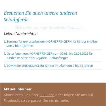
Besuchen Sie auch unsere anderen
Schulpferde
Letzte Nachrichten
Sommerferienkurse bei den KORNSPRINGERN für Kinder im Alter
von 7 bis 12 Jahren
Osterferienkurs KORNSPRINGER vom 30.03. bis 02.04.2026 für
Kinder im Alter 7 bis 12 Jahre – Reitanfänger
SOMMERFERIENKURSE für Kinder im Alter von 7 bis 12 Jahren
Aktuell bleiben:
Abonnieren Sie unser
RSS-Feed
oder folgen Sie uns auf
Facebook
, so verpassen Sie nichts mehr.