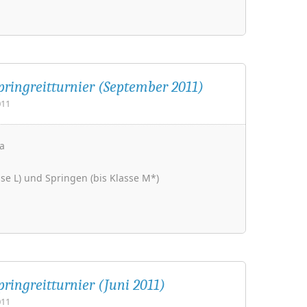
pringreitturnier (September 2011)
011
a
se L) und Springen (bis Klasse M*)
pringreitturnier (Juni 2011)
011