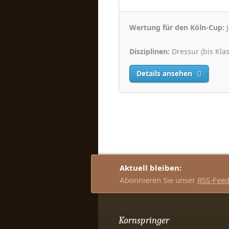
Wertung für den Köln-Cup:
J
Disziplinen:
Dressur (bis Kla
Details ansehen
Aktuell bleiben:
Abonnieren Sie unser
RSS-Fee
Kornspringer