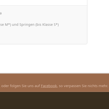
a
sse M*) und Springen (bis Klasse S*)
d
oder folgen Sie uns auf
Facebook
, so verpassen Sie nichts mehr.