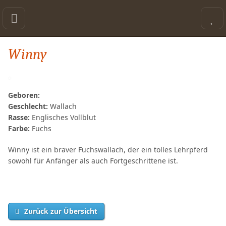
Winny
Geboren:
Geschlecht:
Wallach
Rasse:
Englisches Vollblut
Farbe:
Fuchs
Winny ist ein braver Fuchswallach, der ein tolles Lehrpferd
sowohl für Anfänger als auch Fortgeschrittene ist.
Zurück zur Übersicht