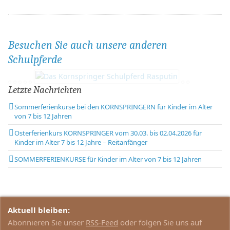
Besuchen Sie auch unsere anderen
Schulpferde
Letzte Nachrichten
Sommerferienkurse bei den KORNSPRINGERN für Kinder im Alter
von 7 bis 12 Jahren
Osterferienkurs KORNSPRINGER vom 30.03. bis 02.04.2026 für
Kinder im Alter 7 bis 12 Jahre – Reitanfänger
SOMMERFERIENKURSE für Kinder im Alter von 7 bis 12 Jahren
Aktuell bleiben:
Abonnieren Sie unser
RSS-Feed
oder folgen Sie uns auf