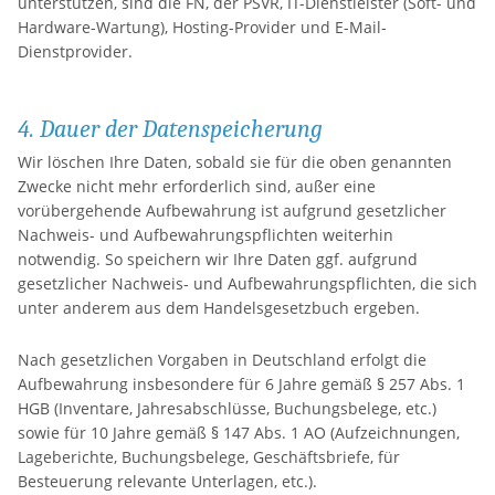
unterstützen, sind die FN, der PSVR, IT-Dienstleister (Soft- und
Hardware-Wartung), Hosting-Provider und E-Mail-
Dienstprovider.
4. Dauer der Datenspeicherung
Wir löschen Ihre Daten, sobald sie für die oben genannten
Zwecke nicht mehr erforderlich sind, außer eine
vorübergehende Aufbewahrung ist aufgrund gesetzlicher
Nachweis- und Aufbewahrungspflichten weiterhin
notwendig. So speichern wir Ihre Daten ggf. aufgrund
gesetzlicher Nachweis- und Aufbewahrungspflichten, die sich
unter anderem aus dem Handelsgesetzbuch ergeben.
Nach gesetzlichen Vorgaben in Deutschland erfolgt die
Aufbewahrung insbesondere für 6 Jahre gemäß § 257 Abs. 1
HGB (Inventare, Jahresabschlüsse, Buchungsbelege, etc.)
sowie für 10 Jahre gemäß § 147 Abs. 1 AO (Aufzeichnungen,
Lageberichte, Buchungsbelege, Geschäftsbriefe, für
Besteuerung relevante Unterlagen, etc.).