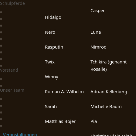
Schulpferde
Casper
Hidalgo
Nero
Luna
Rasputin
Nimrod
Twix
Tchikira (genannt
Rosalie)
Vorstand
Winny
Unser Team
Roman A. Wilhelm
Adrian Kellerberg
Sarah
Michelle Baum
Matthias Bojer
Pia
Veranstaltungen