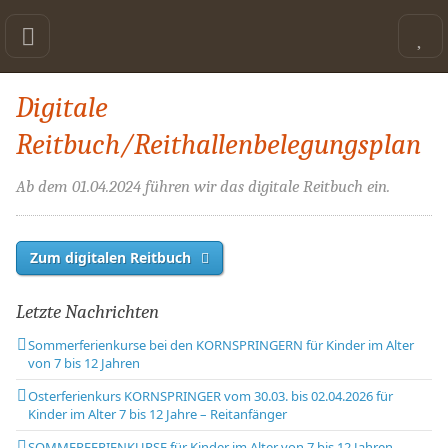
Digitale
Reitbuch/Reithallenbelegungsplan
Ab dem 01.04.2024 führen wir das digitale Reitbuch ein.
Zum digitalen Reitbuch
Letzte Nachrichten
Sommerferienkurse bei den KORNSPRINGERN für Kinder im Alter
von 7 bis 12 Jahren
Osterferienkurs KORNSPRINGER vom 30.03. bis 02.04.2026 für
Kinder im Alter 7 bis 12 Jahre – Reitanfänger
SOMMERFERIENKURSE für Kinder im Alter von 7 bis 12 Jahren