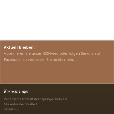
Aktuell bleiben:
Abonnieren Sie unser
RSS-Feed
oder folgen Sie uns auf
Facebook
, so verpassen Sie nichts mehr.
Kornspringer
Reitergemeinschaft Kornspringer Köln e.V.
Mielenforster Straße 1
51069
Köln