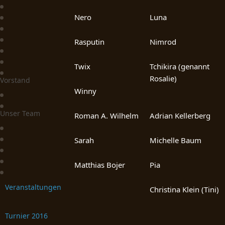
Nero
Luna
Rasputin
Nimrod
Twix
Tchikira (genannt
Rosalie)
Vorstand
Winny
Unser Team
Roman A. Wilhelm
Adrian Kellerberg
Sarah
Michelle Baum
Matthias Bojer
Pia
Veranstaltungen
Christina Klein (Tini)
Turnier 2016