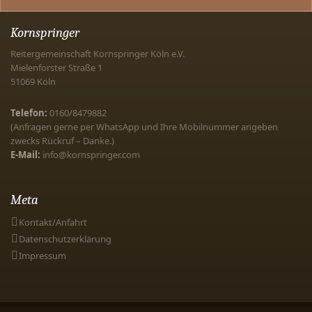
Kornspringer
Reitergemeinschaft Kornspringer Köln e.V.
Mielenforster Straße 1
51069
Köln
Telefon:
0160/8479882
(Anfragen gerne per WhatsApp und Ihre Mobilnummer angeben
zwecks Rückruf – Danke.)
E-Mail:
info@kornspringer.com
Meta
Kontakt/Anfahrt
Datenschutzerklärung
Impressum