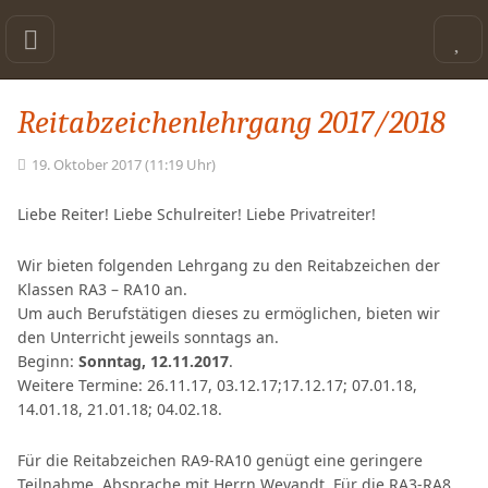
Reitabzeichenlehrgang 2017/2018
19. Oktober 2017 (11:19 Uhr)
Liebe Reiter! Liebe Schulreiter! Liebe Privatreiter!
Wir bieten folgenden Lehrgang zu den Reitabzeichen der
Klassen RA3 – RA10 an.
Um auch Berufstätigen dieses zu ermöglichen, bieten wir
den Unterricht jeweils sonntags an.
Beginn:
Sonntag, 12.11.2017
.
Weitere Termine: 26.11.17, 03.12.17;17.12.17; 07.01.18,
14.01.18, 21.01.18; 04.02.18.
Für die Reitabzeichen RA9-RA10 genügt eine geringere
Teilnahme. Absprache mit Herrn Weyandt. Für die RA3-RA8